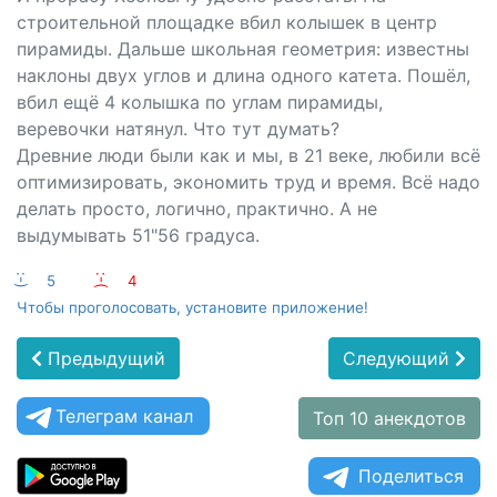
строительной площадке вбил колышек в центр
пирамиды. Дальше школьная геометрия: известны
наклоны двух углов и длина одного катета. Пошёл,
вбил ещё 4 колышка по углам пирамиды,
веревочки натянул. Что тут думать?
Древние люди были как и мы, в 21 веке, любили всё
оптимизировать, экономить труд и время. Всё надо
делать просто, логично, практично. А не
выдумывать 51"56 градуса.
:-)
5
:-(
4
Чтобы проголосовать, установите приложение!
Предыдущий
Следующий
Телеграм канал
Топ 10 анекдотов
Поделиться