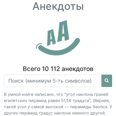
Анекдоты
Всего 10 112 анекдотов
В умной книге написано, что "угол наклона граней
египетских пирамид равен 51,56 градуса". (Вернее,
такой угол у самой высокой — пирамиды Хеопса. У
других пирамид градус наклона немного другой,