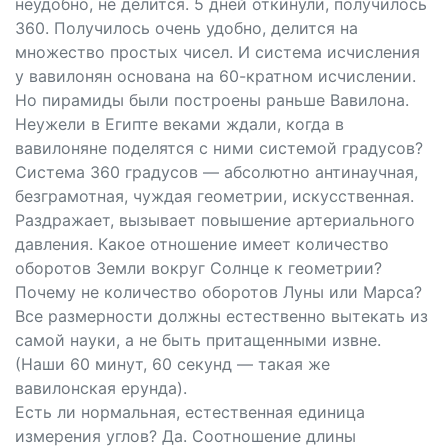
неудобно, не делится. 5 дней откинули, получилось
360. Получилось очень удобно, делится на
множество простых чисел. И система исчисления
у вавилонян основана на 60-кратном исчислении.
Но пирамиды были построены раньше Вавилона.
Неужели в Египте веками ждали, когда в
вавилоняне поделятся с ними системой градусов?
Система 360 градусов — абсолютно антинаучная,
безграмотная, чуждая геометрии, искусственная.
Раздражает, вызывает повышение артериального
давления. Какое отношение имеет количество
оборотов Земли вокруг Солнце к геометрии?
Почему не количество оборотов Луны или Марса?
Все размерности должны естественно вытекать из
самой науки, а не быть притащенными извне.
(Наши 60 минут, 60 секунд — такая же
вавилонская ерунда).
Есть ли нормальная, естественная единица
измерения углов? Да. Соотношение длины