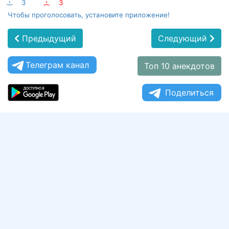
:-)
3
:-(
3
Чтобы проголосовать, установите приложение!
Предыдущий
Следующий
Телеграм канал
Топ 10 анекдотов
Поделиться