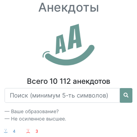
Анекдоты
Всего 10 112 анекдотов
— Ваше образование?
— Не осиленное высшее.
:-)
4
:-(
3