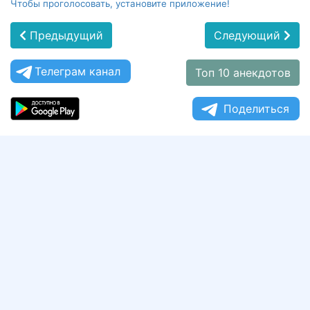
Чтобы проголосовать, установите приложение!
Предыдущий
Следующий
Телеграм канал
Топ 10 анекдотов
Поделиться