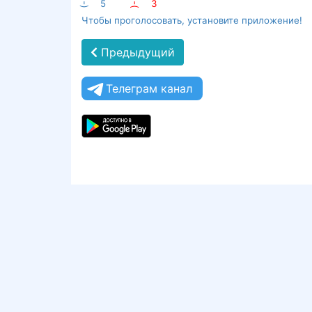
:-)
5
:-(
3
Чтобы проголосовать, установите приложение!
Предыдущий
Телеграм канал