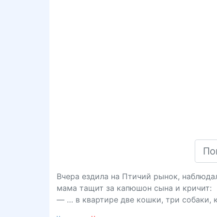
Вчера ездила на Птичий рынок, наблюда
мама тащит за капюшон сына и кричит:
— … в квартире две кошки, три собаки, 