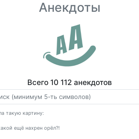
Анекдоты
Всего 10 112 анекдотов
ла такую картину:
какой ещё нахрен орёл?!