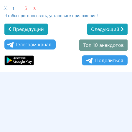
:-)
1
:-(
3
Чтобы проголосовать, установите приложение!
Предыдущий
Следующий
Телеграм канал
Топ 10 анекдотов
Поделиться