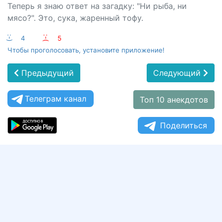
Теперь я знаю ответ на загадку: "Ни рыба, ни
мясо?". Это, сука, жаренный тофу.
:-)
4
:-(
5
Чтобы проголосовать, установите приложение!
Предыдущий
Следующий
Телеграм канал
Топ 10 анекдотов
Поделиться