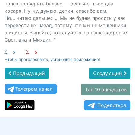
полез проверять баланс — реально плюс два
косаря. Ну-ну, думаю, детки, спасибо вам.
Но… читаю дальше: "... Мы не будем просить у вас
перевести их назад, потому что мы не мошенники,
а идиоты. Выпейте, пожалуйста, за наше здоровье.
Светлана и Михаил. "
:-)
5
:-(
5
Чтобы проголосовать, установите приложение!
Предыдущий
Следующий
Телеграм канал
Топ 10 анекдотов
Поделиться