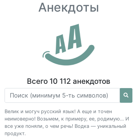
Анекдоты
Всего 10 112 анекдотов
Велик и могуч русский язык! А еще и точен
неимоверно! Возьмем, к примеру, ее, родимую… И
все уже поняли, о чем речь! Водка — уникальный
продукт.