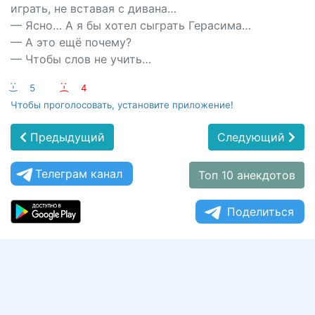
играть, не вставая с дивана…
— Ясно… А я бы хотел сыграть Герасима…
— А это ещё почему?
— Чтобы слов не учить…
:-)
5
:-(
4
Чтобы проголосовать, установите приложение!
Предыдущий
Следующий
Телеграм канал
Топ 10 анекдотов
Поделиться