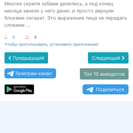
Многие скрипя зубами делились, а под конец
месяца заняли у него денег, и просто вернули
блоками сигарет. Это выражение лица не передать
словами ...
:-)
0
:-(
4
Чтобы проголосовать, установите приложение!
Предыдущий
Следующий
Телеграм канал
Топ 10 анекдотов
Поделиться