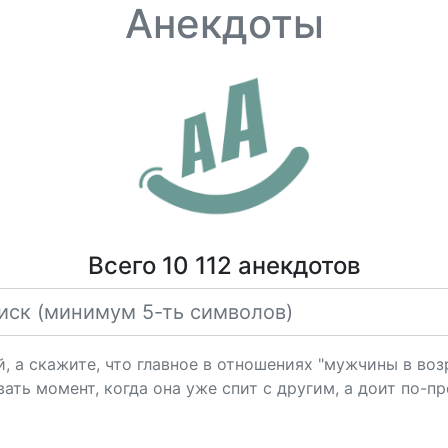
Анекдоты
Всего 10 112 анекдотов
, а скажите, что главное в отношениях "мужчины в во
вать момент, когда она уже спит с другим, а доит по-п