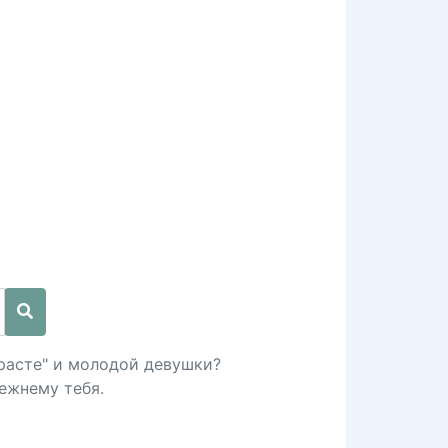
зрасте" и молодой девушки?
режнему тебя.