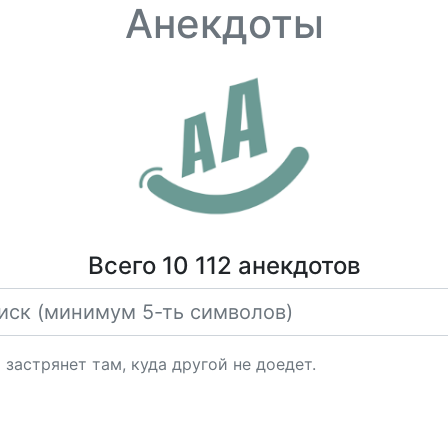
Анекдоты
Всего 10 112 анекдотов
застрянет там, куда другой не доедет.