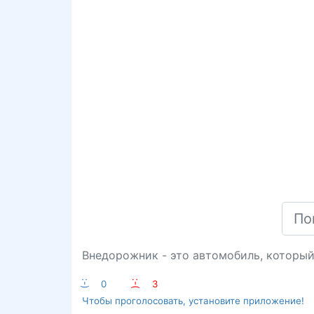
Внедорожник - это автомобиль, который 
:-)
0
:-(
3
Чтобы проголосовать, установите приложение!