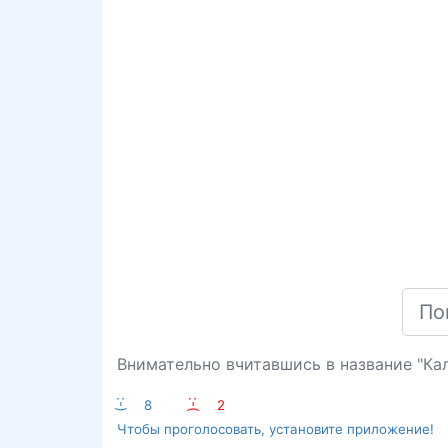
Внимательно вчитавшись в название "Кал
:-)
8
:-(
2
Чтобы проголосовать, установите приложение!