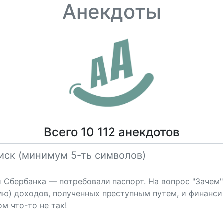
Анекдоты
Всего 10 112 анекдотов
и Сбербанка — потребовали паспорт. На вопрос "Зачем" 
ию) доходов, полученных преступным путем, и финан
м что-то не так!