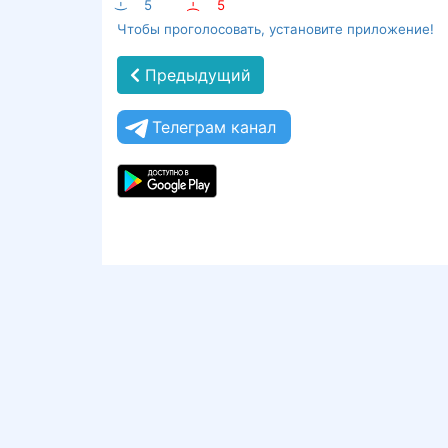
:-)
5
:-(
5
Чтобы проголосовать, установите приложение!
Предыдущий
Телеграм канал