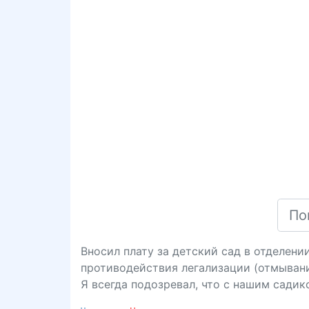
Вносил плату за детский сад в отделени
противодействия легализации (отмыван
Я всегда подозревал, что с нашим садико