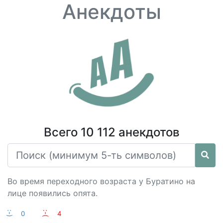
Анекдоты
Всего 10 112 анекдотов
Во время переходного возраста у Буратино на
лице появились опята.
:-)
0
:-(
4