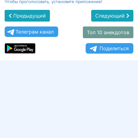
Чтобы проголосовать, установите приложение!
Предыдущий
Следующий
Телеграм канал
Топ 10 анекдотов
Поделиться