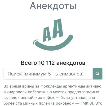
Анекдоты
Всего 10 112 анекдотов
Во время войны за Фолкленды аргентинцы активно
минировали побережье в местах предполагаемых
высадок английских войск — было установлено
более ста минных полей (в основном — FMK-3). Это