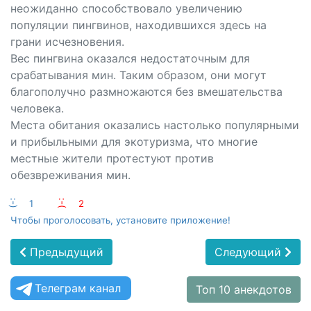
неожиданно способствовало увеличению
популяции пингвинов, находившихся здесь на
грани исчезновения.
Вес пингвина оказался недостаточным для
срабатывания мин. Таким образом, они могут
благополучно размножаются без вмешательства
человека.
Места обитания оказались настолько популярными
и прибыльными для экотуризма, что многие
местные жители протестуют против
обезвреживания мин.
:-)
1
:-(
2
Чтобы проголосовать, установите приложение!
Предыдущий
Следующий
Телеграм канал
Топ 10 анекдотов