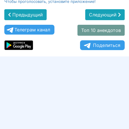
Чтобы проголосовать, установите приложение!
Предыдущий
Следующий
Телеграм канал
Топ 10 анекдотов
Поделиться