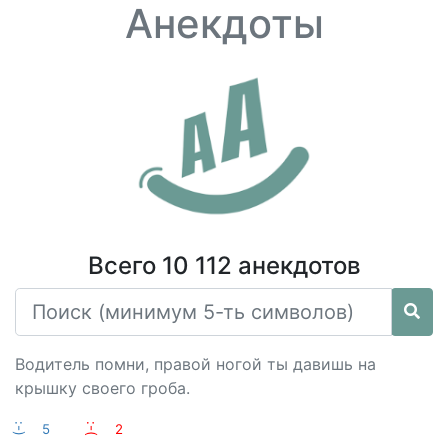
Анекдоты
Всего 10 112 анекдотов
Водитель помни, правой ногой ты давишь на
крышку своего гроба.
:-)
5
:-(
2