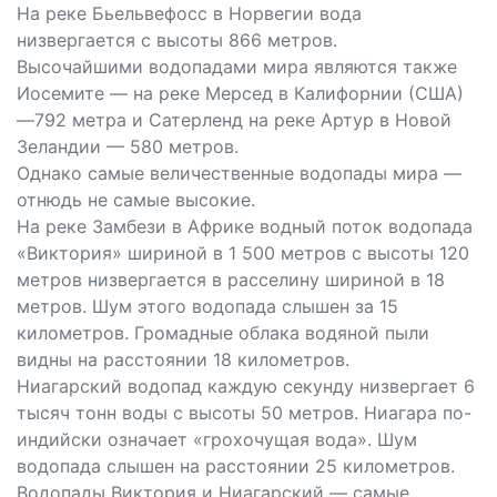
На реке Бьельвефосс в Норвегии вода
низвергается с высоты 866 метров.
Высочайшими водопадами мира являются также
Иосемите — на реке Мерсед в Калифорнии (США)
—792 метра и Сатерленд на реке Артур в Новой
Зеландии — 580 метров.
Однако самые величественные водопады мира —
отнюдь не самые высокие.
На реке Замбези в Африке водный поток водопада
«Виктория» шириной в 1 500 метров с высоты 120
метров низвергается в расселину шириной в 18
метров. Шум этого водопада слышен за 15
километров. Громадные облака водяной пыли
видны на расстоянии 18 километров.
Ниагарский водопад каждую секунду низвергает 6
тысяч тонн воды с высоты 50 метров. Ниагара по-
индийски означает «грохочущая вода». Шум
водопада слышен на расстоянии 25 километров.
Водопады Виктория и Ниагарский — самые