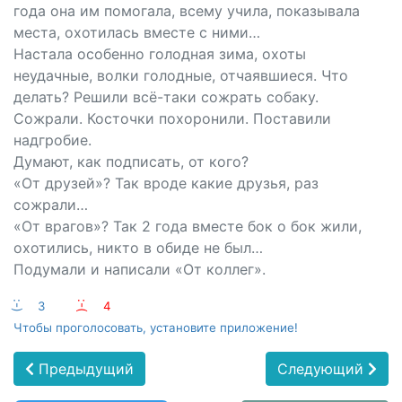
года она им помогала, всему учила, показывала
места, охотилась вместе с ними…
Настала особенно голодная зима, охоты
неудачные, волки голодные, отчаявшиеся. Что
делать? Решили всё-таки сожрать собаку.
Сожрали. Косточки похоронили. Поставили
надгробие.
Думают, как подписать, от кого?
«От друзей»? Так вроде какие друзья, раз
сожрали…
«От врагов»? Так 2 года вместе бок о бок жили,
охотились, никто в обиде не был…
Подумали и написали «От коллег».
:-)
3
:-(
4
Чтобы проголосовать, установите приложение!
Предыдущий
Следующий