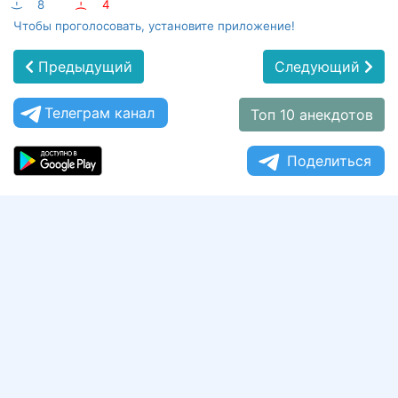
:-)
8
:-(
4
Чтобы проголосовать, установите приложение!
Предыдущий
Следующий
Телеграм канал
Топ 10 анекдотов
Поделиться