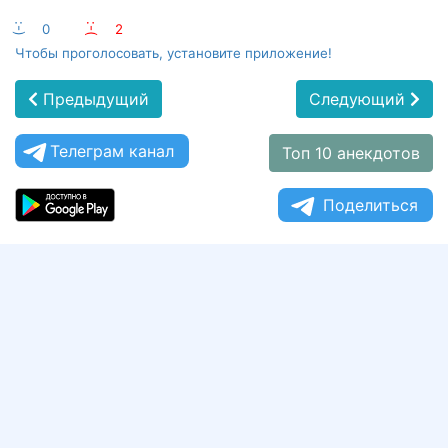
:-)
0
:-(
2
Чтобы проголосовать, установите приложение!
Предыдущий
Следующий
Телеграм канал
Топ 10 анекдотов
Поделиться