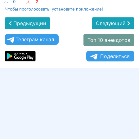
:-)
0
:-(
2
Чтобы проголосовать, установите приложение!
Предыдущий
Следующий
Телеграм канал
Топ 10 анекдотов
Поделиться