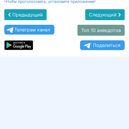
Чтобы проголосовать, установите приложение!
Предыдущий
Следующий
Телеграм канал
Топ 10 анекдотов
Поделиться