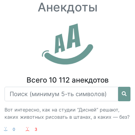
Анекдоты
Всего 10 112 анекдотов
Вот интересно, как на студии “Дисней” решают,
каких животных рисовать в штанах, а каких — без?
:-)
0
:-(
3