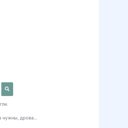
гли.
 нужны, дрова...