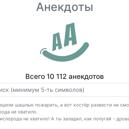
Анекдоты
Всего 10 112 анекдотов
ешили шашлык пожарить, а вот костёр развести не смо
рода не хватило.
слорода не хватило! А ты заладил, как попугай - дрова