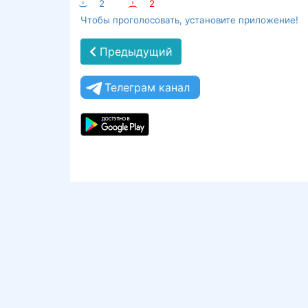
:-)
2
:-(
2
Чтобы проголосовать, установите приложение!
Предыдущий
Телеграм канал