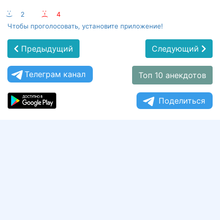
:-)
2
:-(
4
Чтобы проголосовать, установите приложение!
Предыдущий
Следующий
Телеграм канал
Топ 10 анекдотов
Поделиться