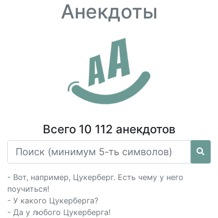
Анекдоты
Всего 10 112 анекдотов
- Вот, например, Цукерберг. Есть чему у него
поучиться!
- У какого Цукерберга?
- Да у любого Цукерберга!