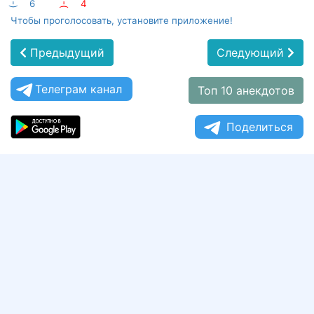
:-)
6
:-(
4
Чтобы проголосовать, установите приложение!
Предыдущий
Следующий
Телеграм канал
Топ 10 анекдотов
Поделиться