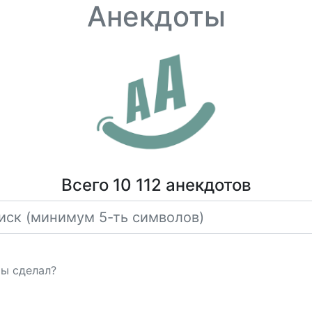
Анекдоты
Всего 10 112 анекдотов
ты сделал?