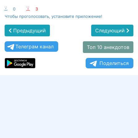
:-)
0
:-(
3
Чтобы проголосовать, установите приложение!
Предыдущий
Следующий
Телеграм канал
Топ 10 анекдотов
Поделиться