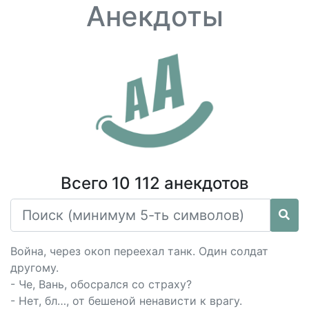
Анекдоты
Всего 10 112 анекдотов
Война, через окоп переехал танк. Один солдат
другому.
- Че, Вань, обосрался со страху?
- Нет, бл…, от бешеной ненависти к врагу.