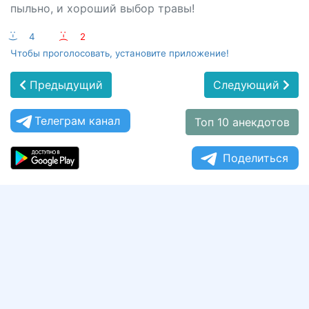
пыльно, и хороший выбор травы!
:-)
4
:-(
2
Чтобы проголосовать, установите приложение!
Предыдущий
Следующий
Телеграм канал
Топ 10 анекдотов
Поделиться