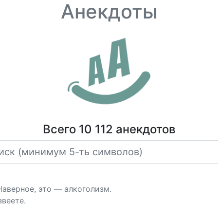
Анекдоты
Всего 10 112 анекдотов
Hаверное, это — алкоголизм.
звеете.