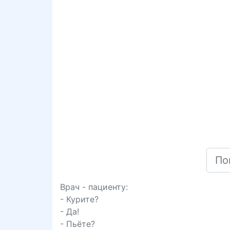
Врач - пациенту:
- Курите?
- Да!
- Пьёте?