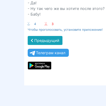
- Да!
- Ну так чего же вы хотите после этого?
- Бабу!
:-)
4
:-(
3
Чтобы проголосовать, установите приложение!
Предыдущий
Телеграм канал