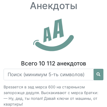
Анекдоты
Всего 10 112 анекдотов
Врезается в зад мерса 600 на стареньком
запорожце дедуля. Выскакивают с мерса братки:
— Ну, дед, ты попал! Давай ключи от машины, от
квартиры!