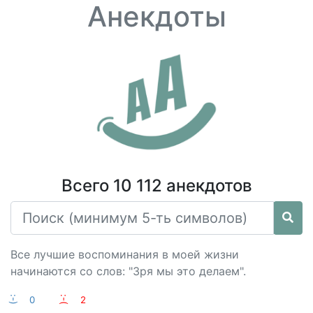
Анекдоты
Всего 10 112 анекдотов
Все лучшие воспоминания в моей жизни
начинаются со слов: "Зря мы это делаем".
:-)
0
:-(
2