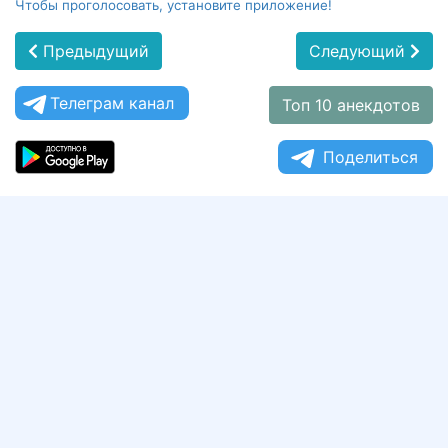
Чтобы проголосовать, установите приложение!
Предыдущий
Следующий
Телеграм канал
Топ 10 анекдотов
Поделиться