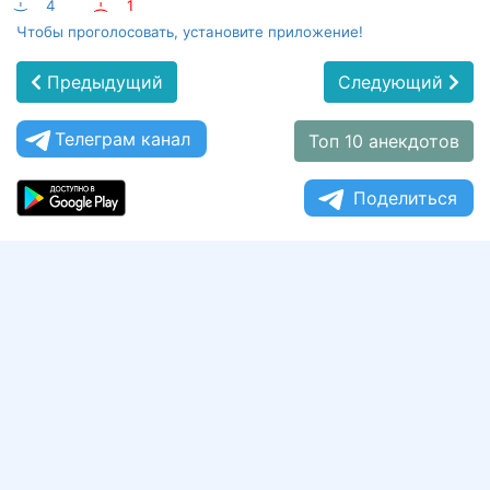
:-)
4
:-(
1
Чтобы проголосовать, установите приложение!
Предыдущий
Следующий
Телеграм канал
Топ 10 анекдотов
Поделиться