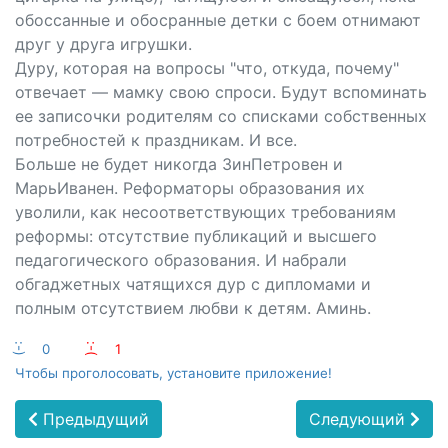
обоссанные и обосранные детки с боем отнимают
друг у друга игрушки.
Дуру, которая на вопросы "что, откуда, почему"
отвечает — мамку свою спроси. Будут вспоминать
ее записочки родителям со списками собственных
потребностей к праздникам. И все.
Больше не будет никогда ЗинПетровен и
МарьИванен. Реформаторы образования их
уволили, как несоответствующих требованиям
реформы: отсутствие публикаций и высшего
педагогического образования. И набрали
обгаджетных чатящихся дур с дипломами и
полным отсутствием любви к детям. Аминь.
:-)
0
:-(
1
Чтобы проголосовать, установите приложение!
Предыдущий
Следующий