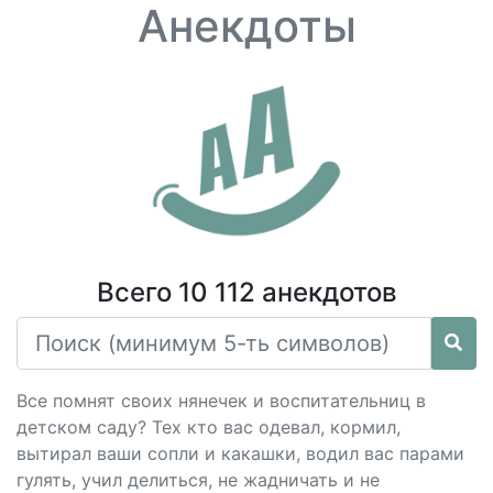
Анекдоты
Всего 10 112 анекдотов
Все помнят своих нянечек и воспитательниц в
детском саду? Тех кто вас одевал, кормил,
вытирал ваши сопли и какашки, водил вас парами
гулять, учил делиться, не жадничать и не