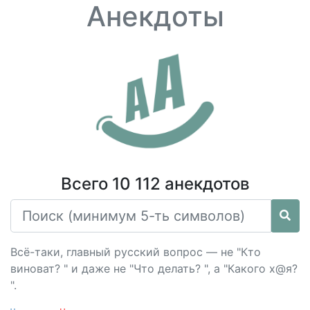
Анекдоты
Всего 10 112 анекдотов
Всё-таки, главный русский вопрос — не "Кто
виноват? " и даже не "Что делать? ", а "Какого х@я?
".