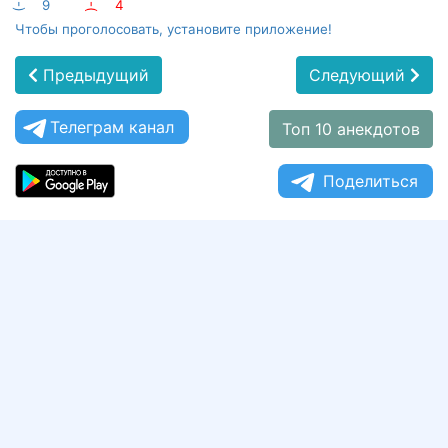
:-)
9
:-(
4
Чтобы проголосовать, установите приложение!
Предыдущий
Следующий
Телеграм канал
Топ 10 анекдотов
Поделиться