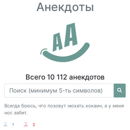
Анекдоты
Всего 10 112 анекдотов
Всегда боюсь, что позовут нюхать кокаин, а у меня
нос забит.
:-)
1
:-(
2