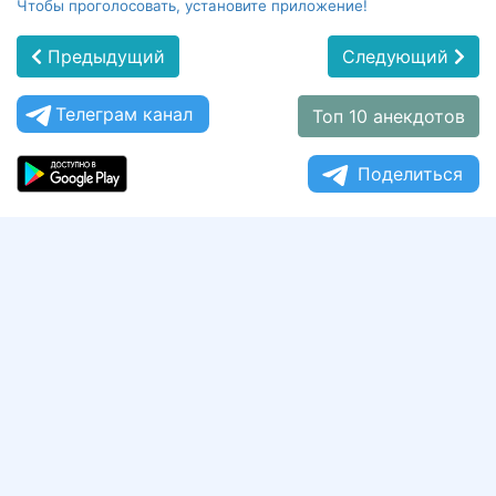
Чтобы проголосовать, установите приложение!
Предыдущий
Следующий
Телеграм канал
Топ 10 анекдотов
Поделиться