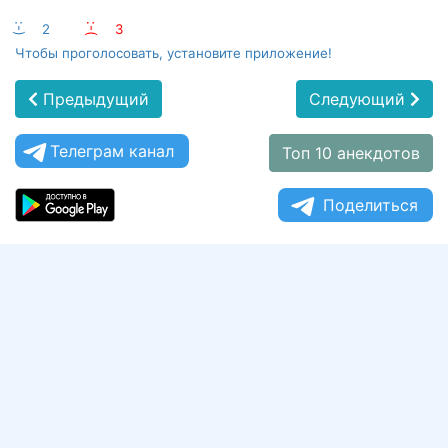
:-)
2
:-(
3
Чтобы проголосовать, установите приложение!
Предыдущий
Следующий
Телеграм канал
Топ 10 анекдотов
Поделиться