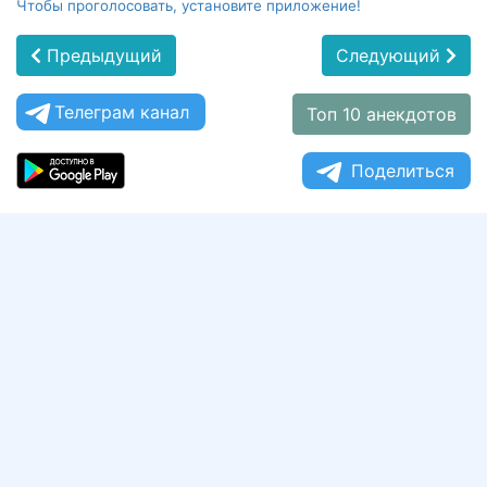
Чтобы проголосовать, установите приложение!
Предыдущий
Следующий
Телеграм канал
Топ 10 анекдотов
Поделиться