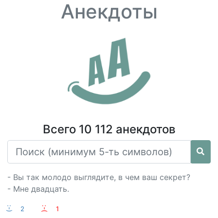
Анекдоты
Всего 10 112 анекдотов
- Вы так молодо выглядите, в чем ваш секрет?
- Мне двадцать.
:-)
2
:-(
1