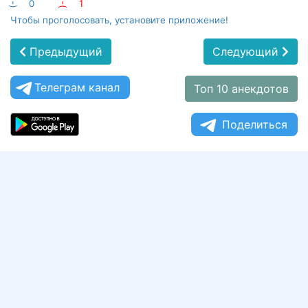
:-)
0
:-(
1
Чтобы проголосовать, установите приложение!
Предыдущий
Следующий
Телеграм канал
Топ 10 анекдотов
Поделиться