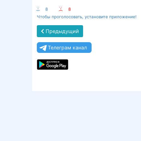
:-)
8
:-(
8
Чтобы проголосовать, установите приложение!
Предыдущий
Телеграм канал