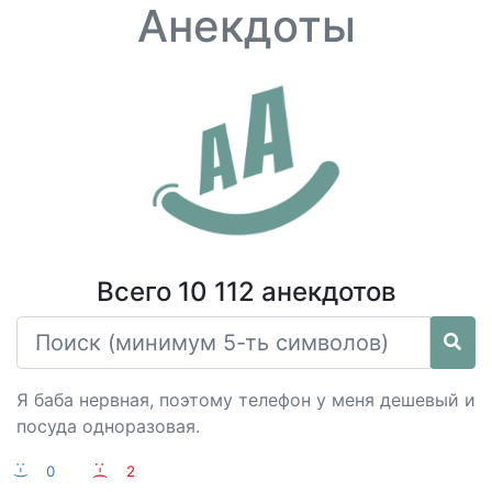
Анекдоты
Всего 10 112 анекдотов
Я баба нервная, поэтому телефон у меня дешевый и
посуда одноразовая.
:-)
0
:-(
2