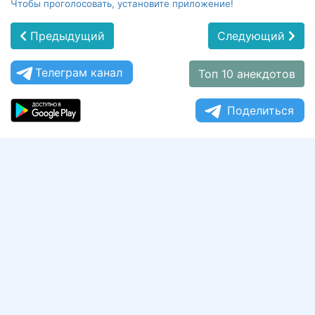
Чтобы проголосовать, установите приложение!
Предыдущий
Следующий
Телеграм канал
Топ 10 анекдотов
Поделиться