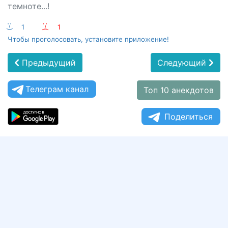
темноте...!
:-)
1
:-(
1
Чтобы проголосовать, установите приложение!
Предыдущий
Следующий
Телеграм канал
Топ 10 анекдотов
Поделиться