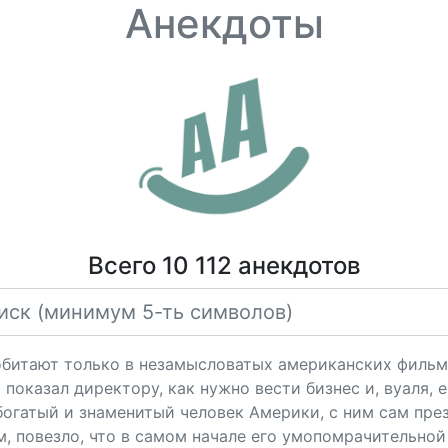
Анекдоты
Всего 10 112 анекдотов
обитают только в незамысловатых американских фильма
показал директору, как нужно вести бизнес и, вуаля, е
богатый и знаменитый человек Америки, с ним сам пре
, повезло, что в самом начале его умопомрачительной 