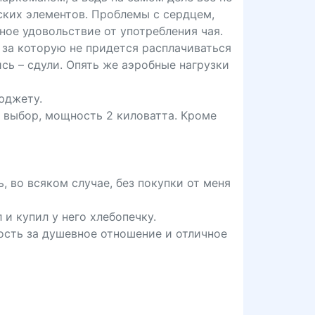
ских элементов. Проблемы с сердцем,
ное удовольствие от употребления чая.
 за которую не придется расплачиваться
ись – сдули. Опять же аэробные нагрузки
юджету.
а выбор, мощность 2 киловатта. Кроме
ь, во всяком случае, без покупки от меня
и купил у него хлебопечку.
ость за душевное отношение и отличное