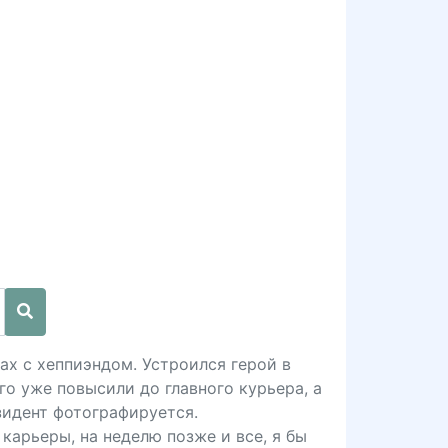
х с хеппиэндом. Устроился герой в
го уже повысили до главного курьера, а
зидент фотографируется.
карьеры, на неделю позже и все, я бы