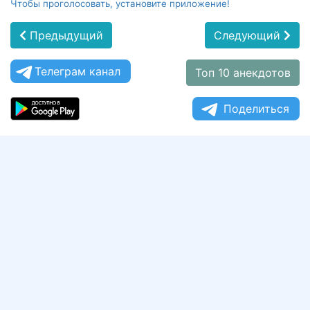
Чтобы проголосовать, установите приложение!
Предыдущий
Следующий
Телеграм канал
Топ 10 анекдотов
Поделиться