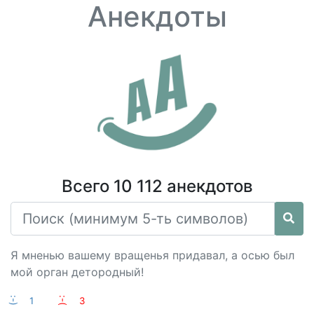
Анекдоты
Всего 10 112 анекдотов
Я мненью вашему вращенья придавал, а осью был
мой орган детородный!
:-)
1
:-(
3