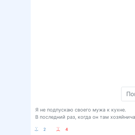
Я не подпускаю своего мужа к кухне.
В последний раз, когда он там хозяйнича
:-)
2
:-(
4