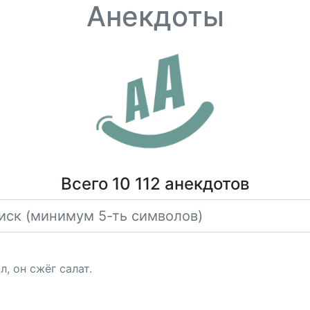
Анекдоты
Всего 10 112 анекдотов
л, он сжёг салат.