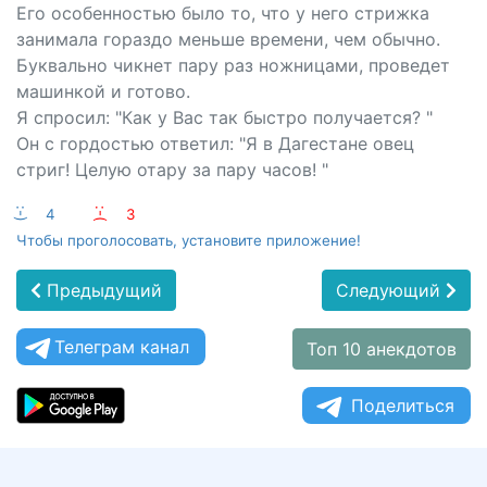
Его особенностью было то, что у него стрижка
занимала гораздо меньше времени, чем обычно.
Буквально чикнет пару раз ножницами, проведет
машинкой и готово.
Я спросил: "Как у Вас так быстро получается? "
Он с гордостью ответил: "Я в Дагестане овец
стриг! Целую отару за пару часов! "
:-)
4
:-(
3
Чтобы проголосовать, установите приложение!
Предыдущий
Следующий
Телеграм канал
Топ 10 анекдотов
Поделиться