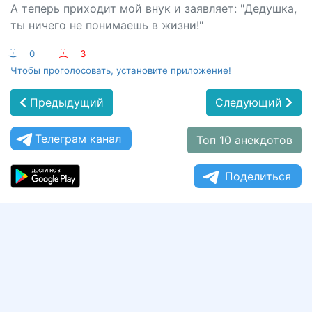
А теперь приходит мой внук и заявляет: "Дедушка,
ты ничего не понимаешь в жизни!"
:-)
0
:-(
3
Чтобы проголосовать, установите приложение!
Предыдущий
Следующий
Телеграм канал
Топ 10 анекдотов
Поделиться