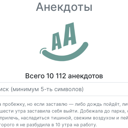
Анекдоты
Всего 10 112 анекдотов
а пробежку, но если заставлю — либо дождь пойдёт, либ
 шести утра заставила себя выйти. Добежала до парка, 
прилечь, насладиться тишиной, свежим воздухом и пей
орого я не разбудила в 10 утра на работу.