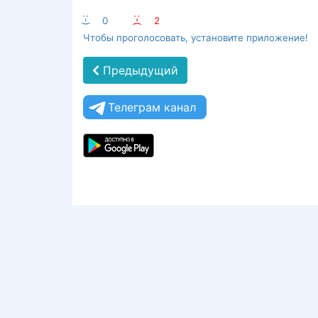
:-)
0
:-(
2
Чтобы проголосовать, установите приложение!
Предыдущий
Телеграм канал