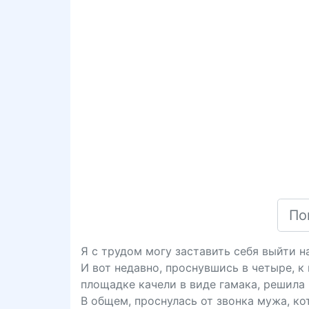
Я с трудом могу заставить себя выйти н
И вот недавно, проснувшись в четыре, к
площадке качели в виде гамака, решила 
В общем, проснулась от звонка мужа, кот