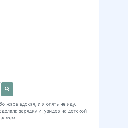
о жара адская, и я опять не иду.
сделала зарядку и, увидев на детской
зажем...