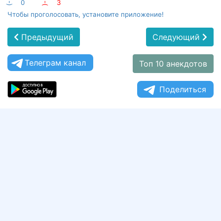
:-)
0
:-(
3
Чтобы проголосовать, установите приложение!
Предыдущий
Следующий
Телеграм канал
Топ 10 анекдотов
Поделиться